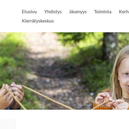
Etusivu
Yhdistys
Jäsenyys
Toiminta
Kerh
Kierrätyskeskus