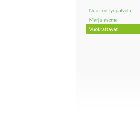
Nuorten työpalvelu
Marja-asema
Vuokrattavat