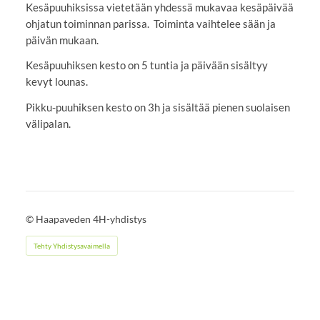
Kesäpuuhiksissa vietetään yhdessä mukavaa kesäpäivää
ohjatun toiminnan parissa. Toiminta vaihtelee sään ja
päivän mukaan.
Kesäpuuhiksen kesto on 5 tuntia ja päivään sisältyy
kevyt lounas.
Pikku-puuhiksen kesto on 3h ja sisältää pienen suolaisen
välipalan.
©
Haapaveden 4H-yhdistys
Tehty Yhdistysavaimella